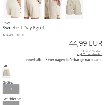
Roxy
Sweetest Day Egret
ArtikelNr: 10818
44,99 EUR
Inkl. 20% MwSt
zzgl. Versandkosten
Innerhalb 1-7 Werktagen lieferbar (Je nach Land)
Farbe:
Größe:
S
Geschlecht: