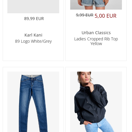
9,99 EUR
5,00 EUR
89,99 EUR
Urban Classics
Karl Kani
Ladies Cropped Rib Top
89 Logo White/Grey
Yellow