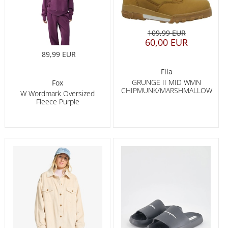
109,99 EUR
60,00 EUR
89,99 EUR
Fila
GRUNGE II MID WMN
Fox
CHIPMUNK/MARSHMALLOW
W Wordmark Oversized
Fleece Purple