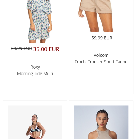
59,99 EUR
69,99 EUR
35,00 EUR
Volcom
Frochi Trouser Short Taupe
Roxy
Morning Tide Multi