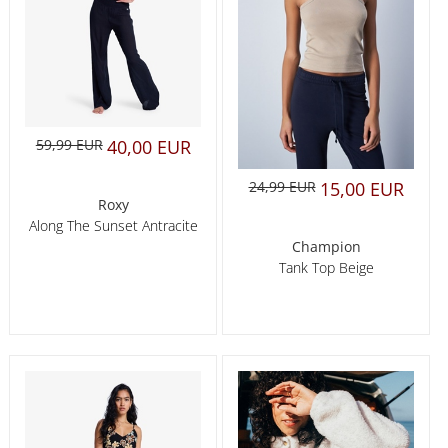
59,99 EUR
40,00 EUR
24,99 EUR
15,00 EUR
Roxy
Along The Sunset Antracite
Champion
Tank Top Beige