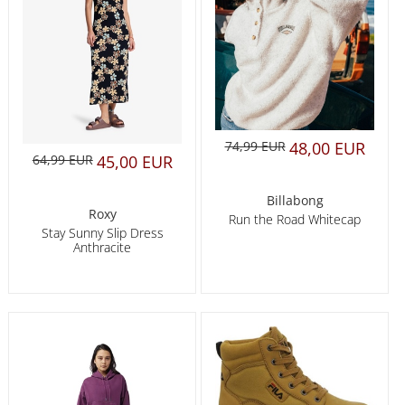
74,99 EUR
48,00 EUR
64,99 EUR
45,00 EUR
Billabong
Roxy
Run the Road Whitecap
Stay Sunny Slip Dress
Anthracite