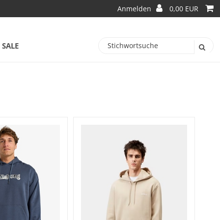
Anmelden
0,00 EUR
SALE