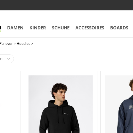
N
DAMEN
KINDER
SCHUHE
ACCESSOIRES
BOARDS
Pullover
>
Hoodies
>
en