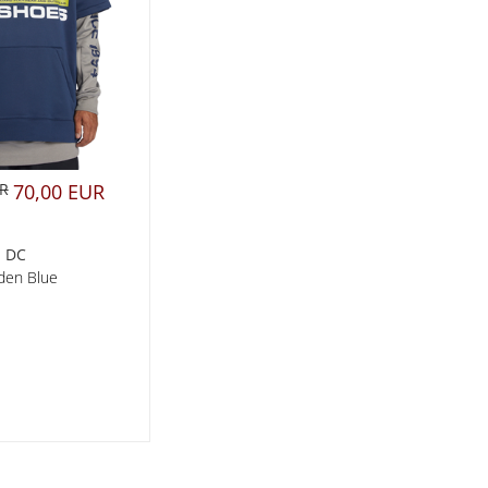
UR
70,00 EUR
DC
den Blue