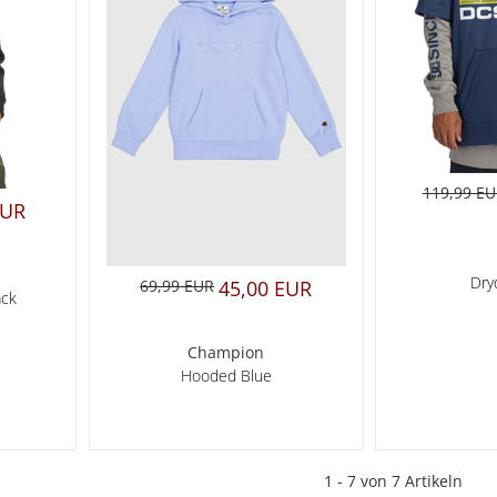
119,99 E
EUR
Dry
69,99 EUR
45,00 EUR
ack
Champion
Hooded Blue
1 - 7 von 7 Artikeln