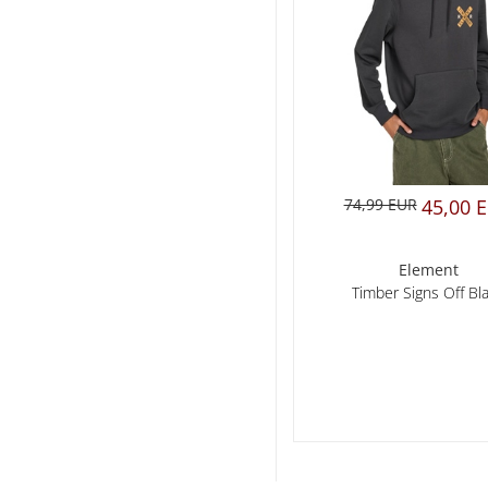
74,99 EUR
45,00 
Element
Timber Signs Off Bl