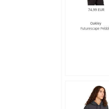
74,99 EUR
Oakley
Futurescape Pebb