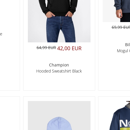
69,99 EU
le
Bi
64,99 EUR
42,00 EUR
Mogul 
Champion
Hooded Sweatshirt Black