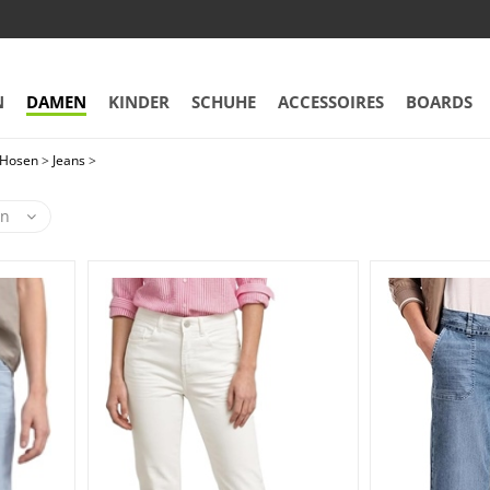
N
DAMEN
KINDER
SCHUHE
ACCESSOIRES
BOARDS
Hosen
>
Jeans
>
en