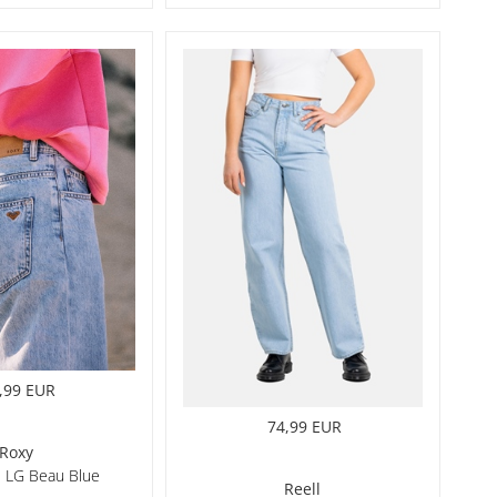
,99 EUR
74,99 EUR
Roxy
e LG Beau Blue
Reell