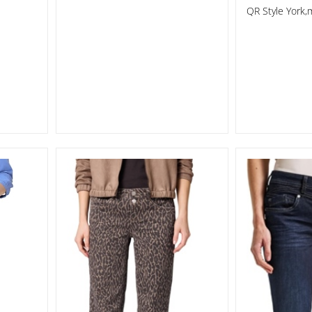
QR Style York,