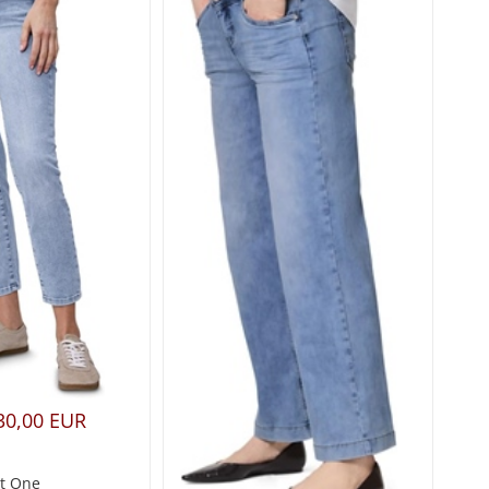
30,00 EUR
et One