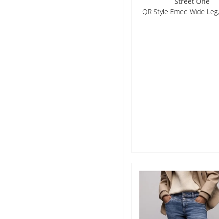
Street One
QR Style Emee Wide Leg,