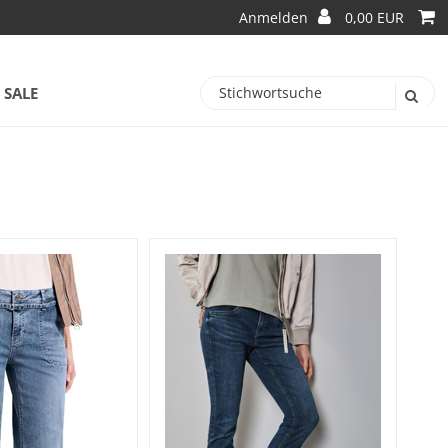
Anmelden
0,00 EUR
SALE