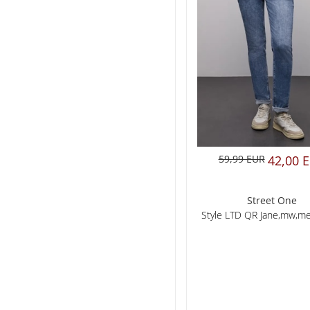
59,99 EUR
42,00 
Street One
Style LTD QR Jane,mw,me