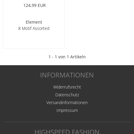
124,99 EUR
Element
8 Motif Assorted
1 - 1 von 1 Artikeln
INFORMATIONEN
Widerrufsrecht
Datenschutz
Versandinformationen
Impressum
HIGHSPEED FASHION