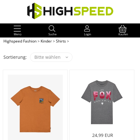
Menü
Suche
Login
Kaufen
Highspeed Fashion
>
Kinder
>
Shirts
>
Sortierung:
Bitte wählen
24,99 EUR