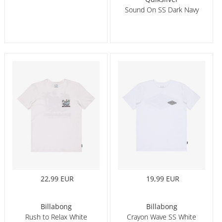
Sound On SS Dark Navy
22,99 EUR
19,99 EUR
Billabong
Billabong
Rush to Relax White
Crayon Wave SS White