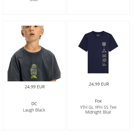
24,99 EUR
24,99 EUR
Fox
DC
YTH GL YPH SS Tee
Laugh Black
Midnight Blue