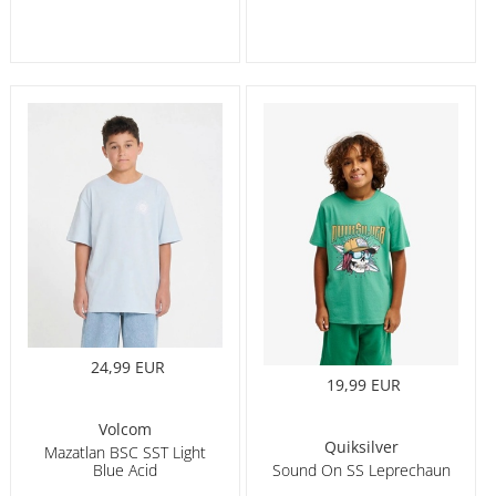
24,99 EUR
19,99 EUR
Volcom
Quiksilver
Mazatlan BSC SST Light
Blue Acid
Sound On SS Leprechaun