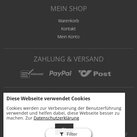
MEIN SHOP
Warenkorb
Kontakt
Mein Konto
ZAHLUNG & VERSAND
Diese Webseite verwendet Cookies
Cookies werden zur Verbesserung der Benutzerführung
verwendet und helfen dabei, diese Webseite besser zu
machen. Zur
Datenschutzerklärung
Filter
* Alle Preise inkl. gesetzl. Mehrwertsteuer zzgl.
Versandkosten
und ggf.