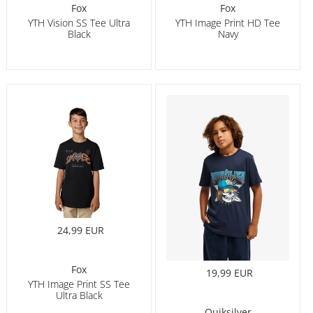
Fox
Fox
YTH Vision SS Tee Ultra
YTH Image Print HD Tee
Black
Navy
24,99 EUR
Fox
19,99 EUR
YTH Image Print SS Tee
Ultra Black
Quiksilver