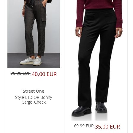
79,99 EUR
40,00 EUR
Street One
Style LTD QR Bonny
Cargo_Check
69,99 EUR
35,00 EUR