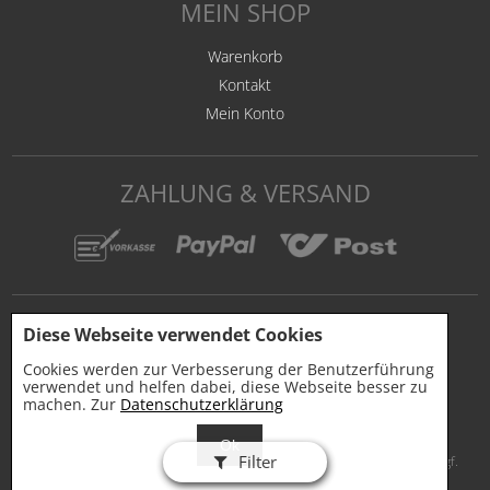
MEIN SHOP
Warenkorb
Kontakt
Mein Konto
ZAHLUNG & VERSAND
Diese Webseite verwendet Cookies
Cookies werden zur Verbesserung der Benutzerführung
verwendet und helfen dabei, diese Webseite besser zu
machen. Zur
Datenschutzerklärung
Filter
* Alle Preise inkl. gesetzl. Mehrwertsteuer zzgl.
Versandkosten
und ggf.
Nachnahmegebühren, wenn nicht anders beschrieben