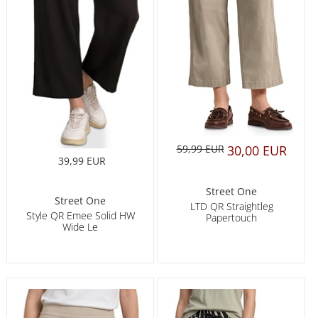
59,99 EUR
30,00 EUR
39,99 EUR
Street One
Street One
LTD QR Straightleg
Style QR Emee Solid HW
Papertouch
Wide Le