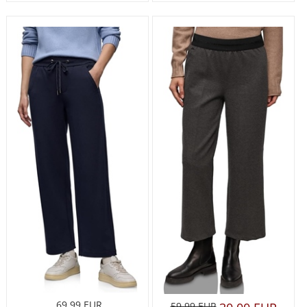
69,99 EUR
59,99 EUR