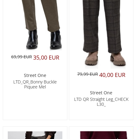
69,99 EUR
35,00 EUR
79,99 EUR
40,00 EUR
Street One
LTD_QR_Bonny Buckle
Piquee Mel
Street One
LTD QR Straight Leg_CHECK
L30_