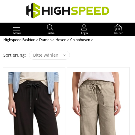
Menü
Suche
Login
Kaufen
Highspeed Fashion
>
Damen
>
Hosen
>
Chinohosen
>
Sortierung:
Bitte wählen