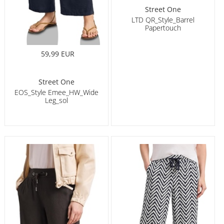
Street One
LTD QR_Style_Barrel
Papertouch
59,99 EUR
Street One
EOS_Style Emee_HW_Wide
Leg_sol