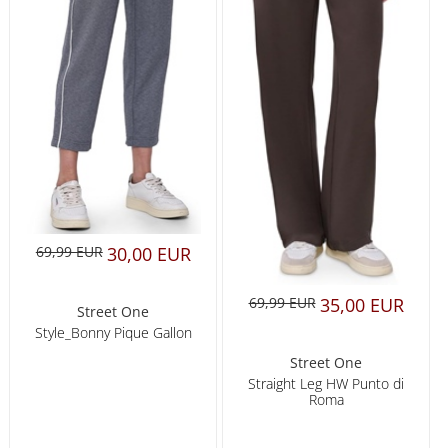
69,99 EUR
30,00 EUR
69,99 EUR
35,00 EUR
Street One
Style_Bonny Pique Gallon
Street One
Straight Leg HW Punto di
Roma