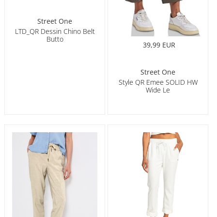
Street One
LTD_QR Dessin Chino Belt
Butto
39,99 EUR
Street One
Style QR Emee SOLID HW
Wide Le