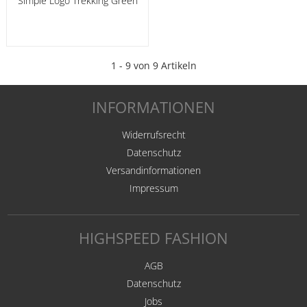
Simple Logo Trekking Green
1 - 9 von 9 Artikeln
INFORMATIONEN
Widerrufsrecht
Datenschutz
Versandinformationen
Impressum
HIGHSPEED FASHION
AGB
Datenschutz
Jobs