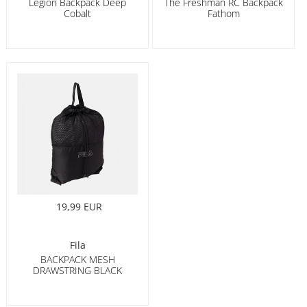
Legion Backpack Deep
The Freshman RC Backpack
Cobalt
Fathom
19,99 EUR
Fila
BACKPACK MESH
DRAWSTRING BLACK