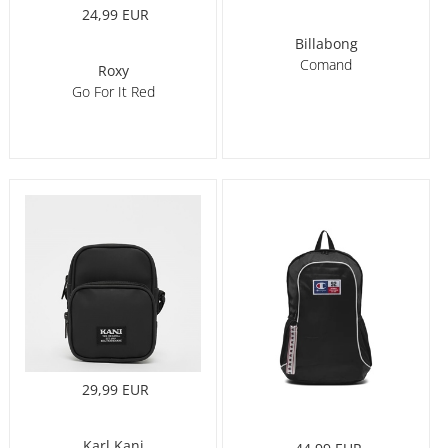
24,99 EUR
Billabong
Comand
Roxy
Go For It Red
29,99 EUR
Karl Kani