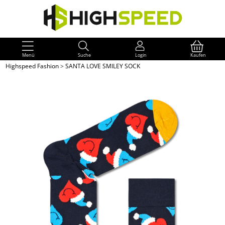
Menü
Suche
Login
Kaufen
Highspeed Fashion
>
SANTA LOVE SMILEY SOCK