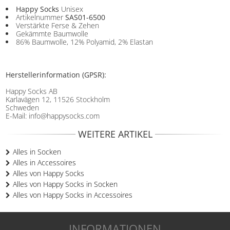
Happy Socks
Unisex
Artikelnummer
SAS01-6500
Verstärkte Ferse & Zehen
Gekämmte Baumwolle
86% Baumwolle, 12% Polyamid, 2% Elastan
Herstellerinformation (GPSR):
Happy Socks AB
Karlavägen 12, 11526 Stockholm
Schweden
E-Mail: info@happysocks.com
WEITERE ARTIKEL
Alles in Socken
Alles in Accessoires
Alles von Happy Socks
Alles von Happy Socks in Socken
Alles von Happy Socks in Accessoires
INFORMATIONEN