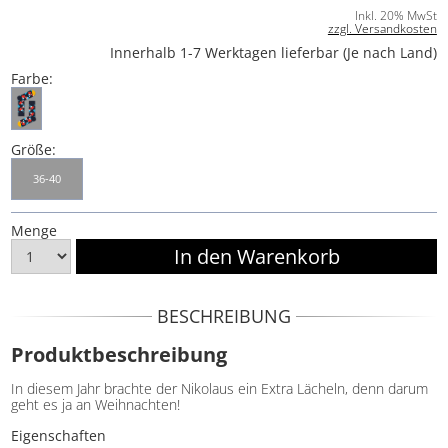
Inkl. 20% MwSt
zzgl. Versandkosten
Innerhalb 1-7 Werktagen lieferbar (Je nach Land)
Farbe:
Größe:
36-40
Menge
BESCHREIBUNG
Produktbeschreibung
In diesem Jahr brachte der Nikolaus ein Extra Lächeln, denn darum
geht es ja an Weihnachten!
Eigenschaften