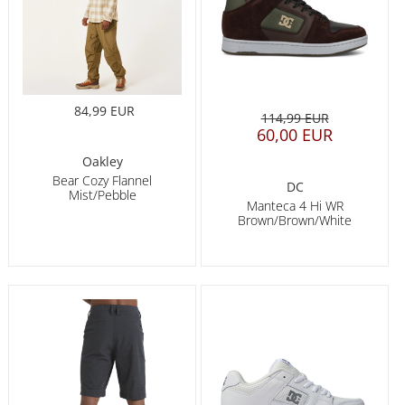
84,99 EUR
114,99 EUR
60,00 EUR
Oakley
Bear Cozy Flannel
DC
Mist/Pebble
Manteca 4 Hi WR
Brown/Brown/White