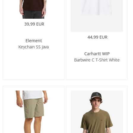
39,99 EUR
44,99 EUR
Element
Keychain SS Java
Carhartt WIP
Barbwire C T-Shirt White