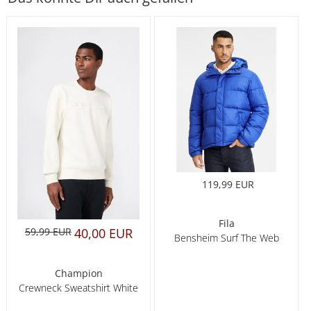
119,99 EUR
Fila
59,99 EUR
40,00 EUR
Bensheim Surf The Web
Champion
Crewneck Sweatshirt White