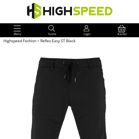
Menü
Suche
Login
Kaufen
Highspeed Fashion
>
Reflex Easy ST Black