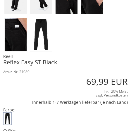
Reell
Reflex Easy ST Black
ArtikelNr: 21089
69,99 EUR
Inkl. 20% MwSt
zzgl. Versandkosten
Innerhalb 1-7 Werktagen lieferbar (Je nach Land)
Farbe:
Größe: