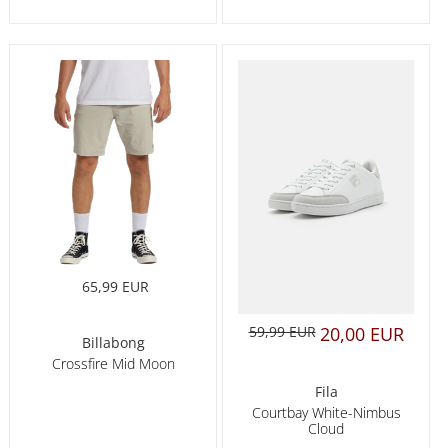
65,99 EUR
59,99 EUR
20,00 EUR
Billabong
Crossfire Mid Moon
Fila
Courtbay White-Nimbus
Cloud