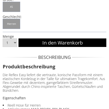
XS
Geschlecht:
Herren
Menge
BESCHREIBUNG
Produktbeschreibung
Die Reflex Easy liefert die vertraute, konische Passform mit einem
elastischen Kordelzug in der Taille für ultimativen Tragekomfort. Aus
Flex-Gewebe mit dezentem, garngefärbtem Streifenmuster.
Abgerundet durch Chino-inspirierte Taschen, Gürtelschlaufen und
Bündchen.
Eigenschaften
Reell Hose für Herren