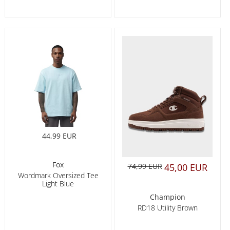
44,99 EUR
Fox
74,99 EUR
45,00 EUR
Wordmark Oversized Tee
Light Blue
Champion
RD18 Utility Brown