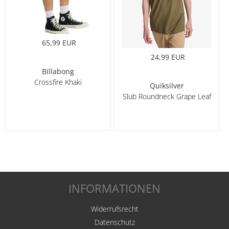
65,99 EUR
24,99 EUR
Billabong
Crossfire Khaki
Quiksilver
Slub Roundneck Grape Leaf
INFORMATIONEN
Widerrufsrecht
Datenschutz