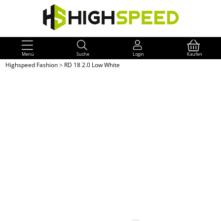
Menü
Suche
Login
Kaufen
Highspeed Fashion
>
RD 18 2.0 Low White