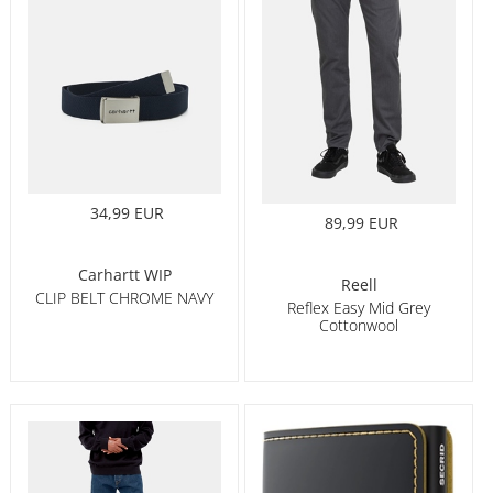
34,99 EUR
89,99 EUR
Carhartt WIP
Reell
CLIP BELT CHROME NAVY
Reflex Easy Mid Grey
Cottonwool