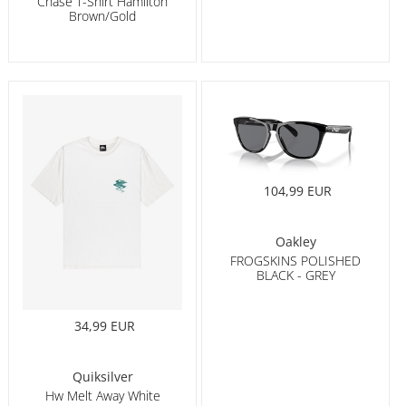
Chase T-Shirt Hamilton
Brown/Gold
104,99 EUR
Oakley
FROGSKINS POLISHED
BLACK - GREY
34,99 EUR
Quiksilver
Hw Melt Away White