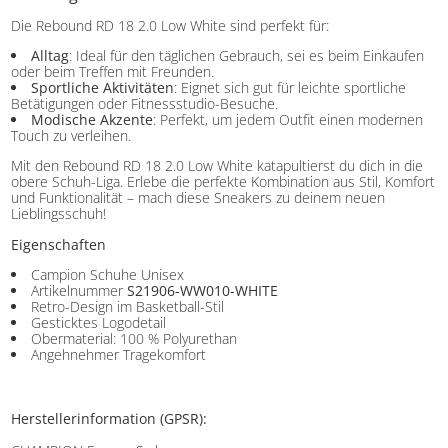
Die Rebound RD 18 2.0 Low White sind perfekt für:
Alltag
: Ideal für den täglichen Gebrauch, sei es beim Einkaufen
oder beim Treffen mit Freunden.
Sportliche Aktivitäten
: Eignet sich gut für leichte sportliche
Betätigungen oder Fitnessstudio-Besuche.
Modische Akzente
: Perfekt, um jedem Outfit einen modernen
Touch zu verleihen.
Mit den Rebound RD 18 2.0 Low White katapultierst du dich in die
obere Schuh-Liga. Erlebe die perfekte Kombination aus Stil, Komfort
und Funktionalität – mach diese Sneakers zu deinem neuen
Lieblingsschuh!
Eigenschaften
Campion Schuhe Unisex
Artikelnummer
S21906-WW010-WHITE
Retro-Design im Basketball-Stil
Gesticktes Logodetail
Obermaterial: 100 % Polyurethan
Angehnehmer Tragekomfort
Herstellerinformation (GPSR):