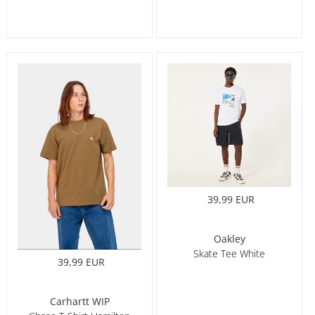
39,99 EUR
Oakley
Skate Tee White
39,99 EUR
Carhartt WIP