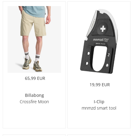
65,99 EUR
19,99 EUR
Billabong
I-Clip
Crossfire Moon
mnmzd smart tool