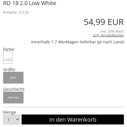
RD 18 2.0 Low White
ArtikelNr: 22134
54,99 EUR
Inkl. 20% MwSt
zzgl. Versandkosten
Innerhalb 1-7 Werktagen lieferbar (Je nach Land)
Farbe:
Größe:
8/41
Geschlecht:
Herren
Menge