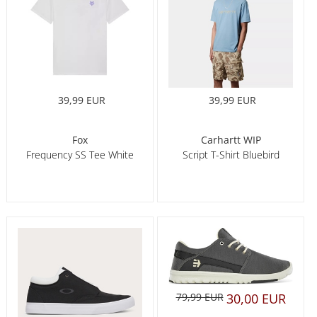
39,99 EUR
39,99 EUR
Fox
Carhartt WIP
Frequency SS Tee White
Script T-Shirt Bluebird
79,99 EUR
30,00 EUR