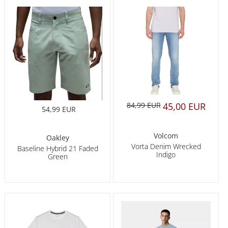
84,99 EUR
45,00 EUR
54,99 EUR
Volcom
Oakley
Vorta Denim Wrecked
Baseline Hybrid 21 Faded
Indigo
Green