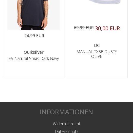
69,99 EUR
30,00 EUR
24,99 EUR
DC
MANUAL TXSE DUSTY
Quiksilver
OLIVE
EV Natural Smas Dark Navy
INFORMATIONEN
Widerrufsrecht
Datenschutz