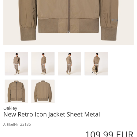
Oakley
New Retro Icon Jacket Sheet Metal
ArtikelNr: 23136
109,99 EUR