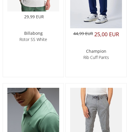
29,99 EUR
Billabong
44,99 EUR
25,00 EUR
Rotor SS White
Champion
Rib Cuff Pants