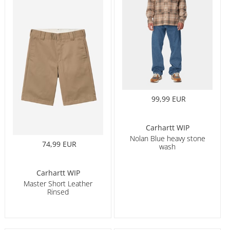
99,99 EUR
Carhartt WIP
Nolan Blue heavy stone
74,99 EUR
wash
Carhartt WIP
Master Short Leather
Rinsed