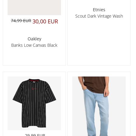
Etnies
Scout Dark Vintage Wash
74,99 EUR
30,00 EUR
Oakley
Banks Low Canvas Black
29,99 EUR