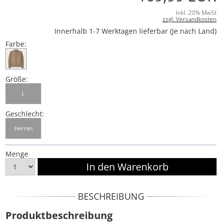
Inkl. 20% MwSt
zzgl. Versandkosten
Innerhalb 1-7 Werktagen lieferbar (Je nach Land)
Farbe:
Größe:
L
Geschlecht:
Herren
Menge
BESCHREIBUNG
Produktbeschreibung