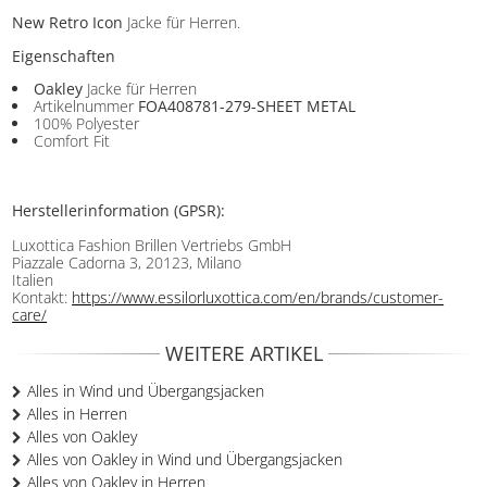
New Retro Icon
Jacke für Herren.
Eigenschaften
Oakley
Jacke für Herren
Artikelnummer
FOA408781-279-SHEET METAL
100% Polyester
Comfort Fit
Herstellerinformation (GPSR):
Luxottica Fashion Brillen Vertriebs GmbH
Piazzale Cadorna 3, 20123, Milano
Italien
Kontakt:
https://www.essilorluxottica.com/en/brands/customer-
care/
WEITERE ARTIKEL
Alles in Wind und Übergangsjacken
Alles in Herren
Alles von Oakley
Alles von Oakley in Wind und Übergangsjacken
Alles von Oakley in Herren