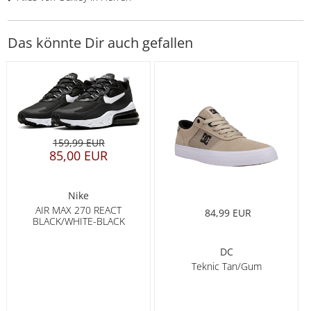
Das könnte Dir auch gefallen
159,99 EUR
85,00 EUR
Nike
AIR MAX 270 REACT
84,99 EUR
BLACK/WHITE-BLACK
DC
Teknic Tan/Gum