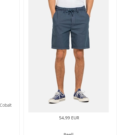
Cobalt
54,99 EUR
Reell