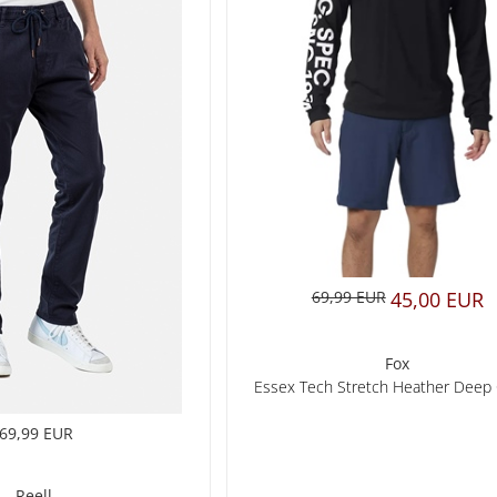
69,99 EUR
45,00 EUR
Fox
Essex Tech Stretch Heather Deep 
69,99 EUR
Reell