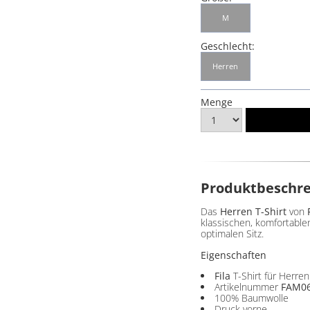
M
Geschlecht:
Herren
Menge
Produktbeschr
Das
Herren T-Shirt
von
klassischen, komfortable
optimalen Sitz.
Eigenschaften
Fila
T-Shirt für Herren
Artikelnummer
FAM06
100% Baumwolle
Druck vorne