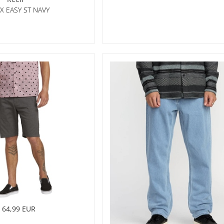
X EASY ST NAVY
64,99 EUR