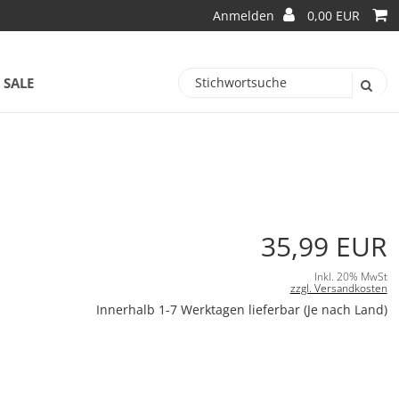
Anmelden
0,00 EUR
SALE
35,99 EUR
Inkl. 20% MwSt
zzgl. Versandkosten
Innerhalb 1-7 Werktagen lieferbar (Je nach Land)