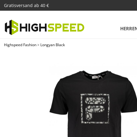
Gratisversand ab 40 €
HERRE
Highspeed Fashion
>
Longyan Black