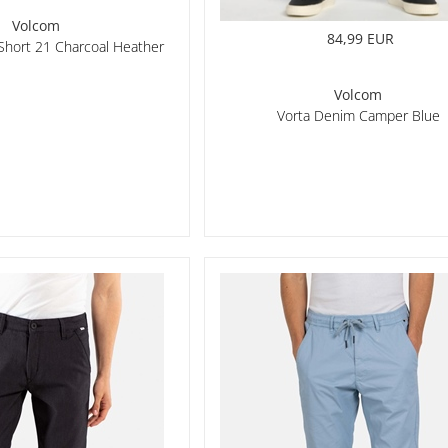
Volcom
84,99 EUR
 Short 21 Charcoal Heather
Volcom
Vorta Denim Camper Blue