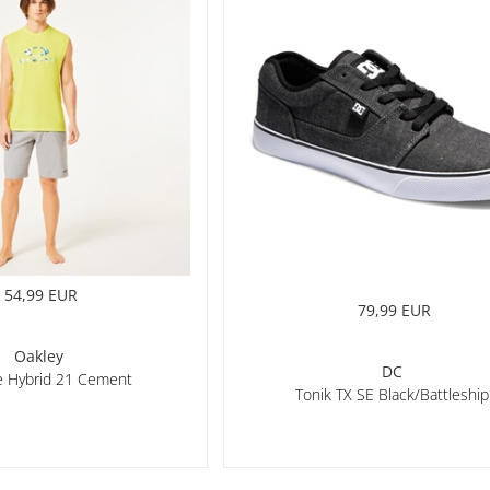
54,99 EUR
79,99 EUR
Oakley
DC
e Hybrid 21 Cement
Tonik TX SE Black/Battleship