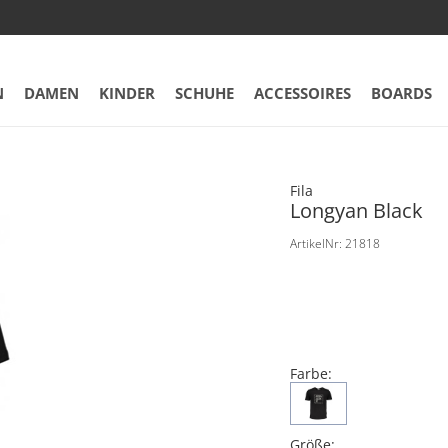
N
DAMEN
KINDER
SCHUHE
ACCESSOIRES
BOARDS
Fila
Longyan Black
ArtikelNr: 21818
Farbe:
Größe: