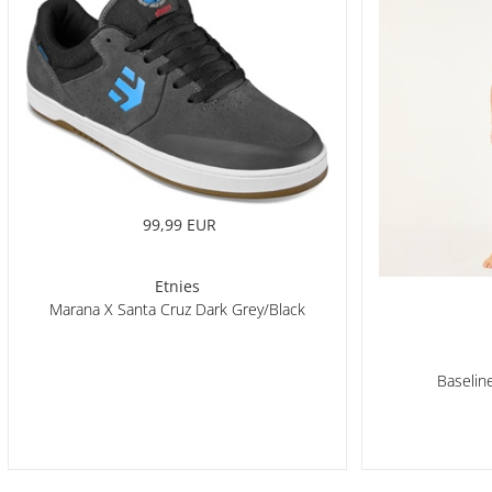
99,99 EUR
Etnies
Marana X Santa Cruz Dark Grey/Black
Baselin