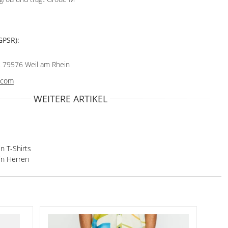
GPSR):
 79576 Weil am Rhein
p.com
WEITERE ARTIKEL
in T-Shirts
 in Herren