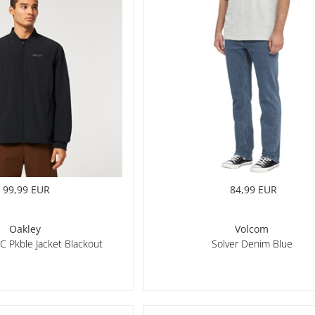
99,99 EUR
84,99 EUR
Oakley
Volcom
C Pkble Jacket Blackout
Solver Denim Blue