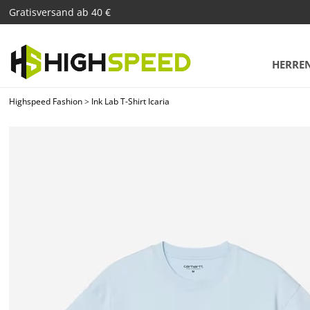
Gratisversand ab 40 €
HERRE
Highspeed Fashion
>
Ink Lab T-Shirt Icaria