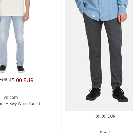
 EUR
45,00 EUR
Volcom
nim Heavy Worn Faded
89,99 EUR
Reell