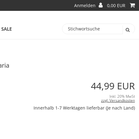
Anmelden
0,00 EUR
SALE
aria
44,99 EUR
Inkl. 20% MwSt
zzgl. Versandkosten
Innerhalb 1-7 Werktagen lieferbar (Je nach Land)