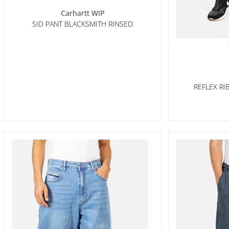
Carhartt WIP
SID PANT BLACKSMITH RINSED
REFLEX R