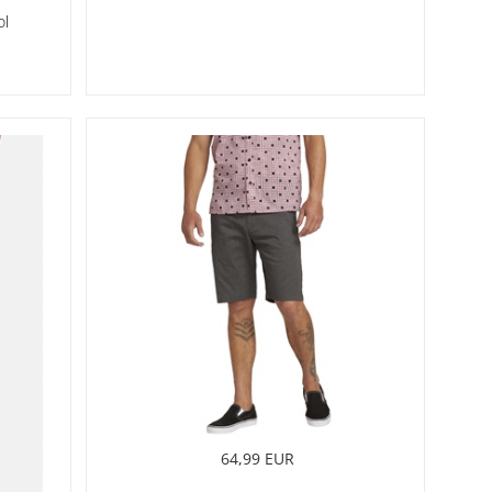
ol
64,99 EUR