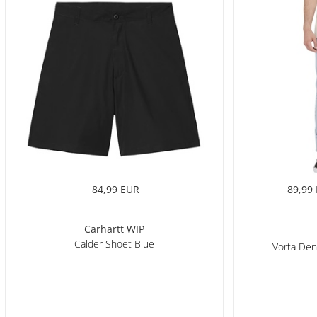
84,99 EUR
89,99
Carhartt WIP
Calder Shoet Blue
Vorta De