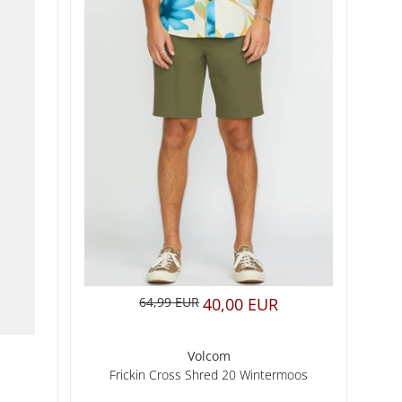
64,99 EUR
40,00 EUR
Volcom
Frickin Cross Shred 20 Wintermoos