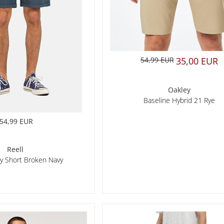
54,99 EUR
35,00 EUR
Oakley
Baseline Hybrid 21 Rye
54,99 EUR
Reell
sy Short Broken Navy