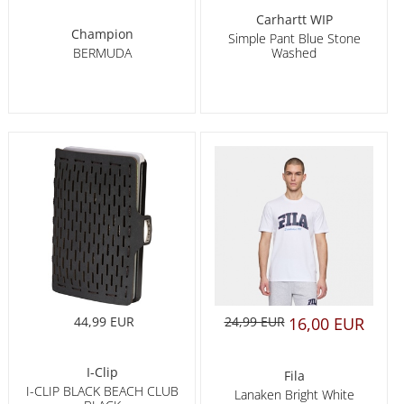
Carhartt WIP
Champion
Simple Pant Blue Stone
Washed
BERMUDA
44,99 EUR
24,99 EUR
16,00 EUR
I-Clip
Fila
I-CLIP BLACK BEACH CLUB
Lanaken Bright White