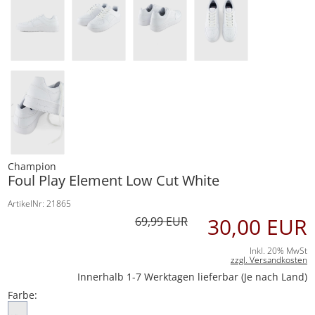
Champion
Foul Play Element Low Cut White
ArtikelNr: 21865
30,00 EUR
69,99 EUR
Inkl. 20% MwSt
zzgl. Versandkosten
Innerhalb 1-7 Werktagen lieferbar (Je nach Land)
Farbe: