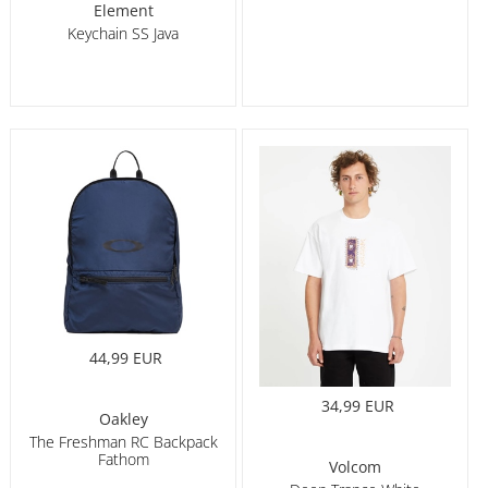
Element
Keychain SS Java
44,99 EUR
34,99 EUR
Oakley
The Freshman RC Backpack
Fathom
Volcom