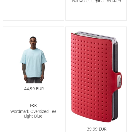
Twinwallet Orginal Red-Red
44,99 EUR
Fox
Wordmark Oversized Tee
Light Blue
39,99 EUR