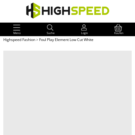
Menü
Suche
Login
Kaufen
Highspeed Fashion
>
Foul Play Element Low Cut White