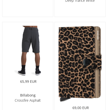
Deep Trance White
65,99 EUR
Billabong
Crossfire Asphalt
69,00 EUR