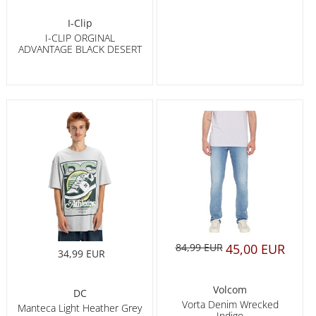
I-Clip
I-CLIP ORGINAL
ADVANTAGE BLACK DESERT
84,99 EUR
45,00 EUR
34,99 EUR
Volcom
DC
Vorta Denim Wrecked
Manteca Light Heather Grey
Indigo