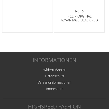
I-Clip
I-CLIP ORGINAL
ADVANTAGE BLACK RED
INFORMATIONEN
Widerrufsrecht
Datenschutz
Versandinformationen
Impressum
HIGHSPEED FASHION