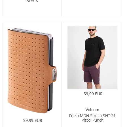
BLACK
59,99 EUR
Volcom
Frckn MDN Strech SHT 21
Pistol Punch
39,99 EUR