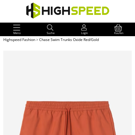
Menü
Suche
Login
Kaufen
Highspeed Fashion
>
Chase Swim Trunks Oxide Red/Gold