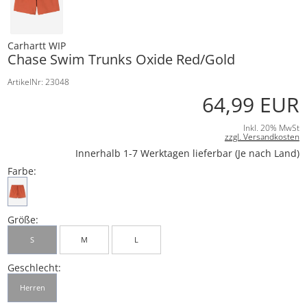
Carhartt WIP
Chase Swim Trunks Oxide Red/Gold
ArtikelNr: 23048
64,99 EUR
Inkl. 20% MwSt
zzgl. Versandkosten
Innerhalb 1-7 Werktagen lieferbar (Je nach Land)
Farbe:
Größe:
S
M
L
Geschlecht:
Herren