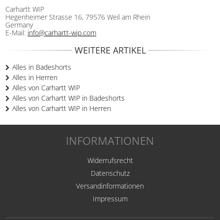
Carhartt WIP
Hegenheimer Strasse 16, 79576 Weil am Rhein
Germany
E-Mail:
info@carhartt-wip.com
WEITERE ARTIKEL
Alles in Badeshorts
Alles in Herren
Alles von Carhartt WIP
Alles von Carhartt WIP in Badeshorts
Alles von Carhartt WIP in Herren
INFORMATIONEN
Widerrufsrecht
Datenschutz
Versandinformationen
Impressum