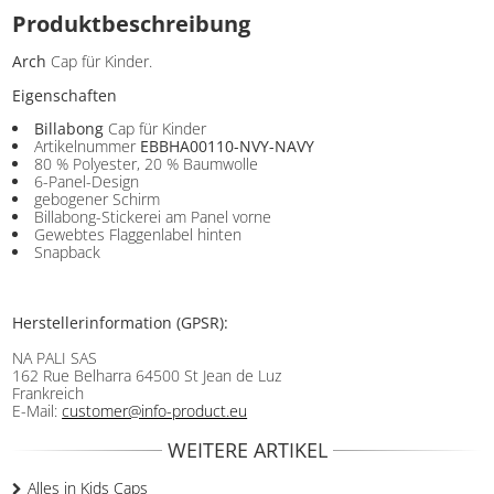
Produktbeschreibung
Arch
Cap für Kinder.
Eigenschaften
Billabong
Cap für Kinder
Artikelnummer
EBBHA00110-NVY-NAVY
80 % Polyester, 20 % Baumwolle
6-Panel-Design
gebogener Schirm
Billabong-Stickerei am Panel vorne
Gewebtes Flaggenlabel hinten
Snapback
Herstellerinformation (GPSR):
NA PALI SAS
162 Rue Belharra 64500 St Jean de Luz
Frankreich
E-Mail:
customer@info-product.eu
WEITERE ARTIKEL
Alles in Kids Caps