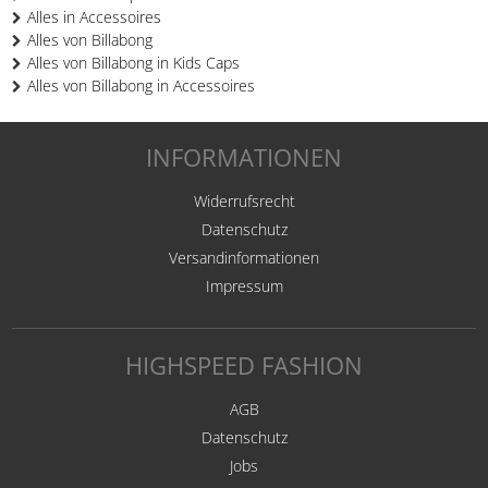
Alles in Accessoires
Alles von Billabong
Alles von Billabong in Kids Caps
Alles von Billabong in Accessoires
INFORMATIONEN
Widerrufsrecht
Datenschutz
Versandinformationen
Impressum
HIGHSPEED FASHION
AGB
Datenschutz
Jobs