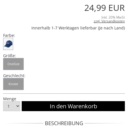
24,99 EUR
Inkl. 20% MwSt
zzgl. Versandkosten
Innerhalb 1-7 Werktagen lieferbar (Je nach Land)
Farbe:
Größe:
OneSize
Geschlecht:
Kinder
Menge
BESCHREIBUNG