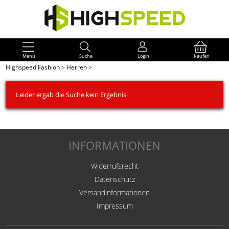
Menü
Suche
Login
Kaufen
Highspeed Fashion
>
Herren
>
Leider ergab die Suche kein Ergebnis
INFORMATIONEN
Widerrufsrecht
Datenschutz
Versandinformationen
Impressum