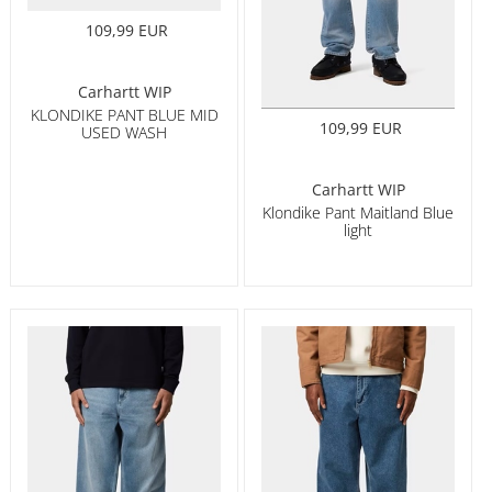
109,99 EUR
Carhartt WIP
KLONDIKE PANT BLUE MID
109,99 EUR
USED WASH
Carhartt WIP
Klondike Pant Maitland Blue
light