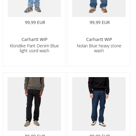
99,99 EUR
99,99 EUR
Carhartt WIP
Carhartt WIP
Klondike Pant Denim Blue
Nolan Blue heavy stone
light used wash
wash