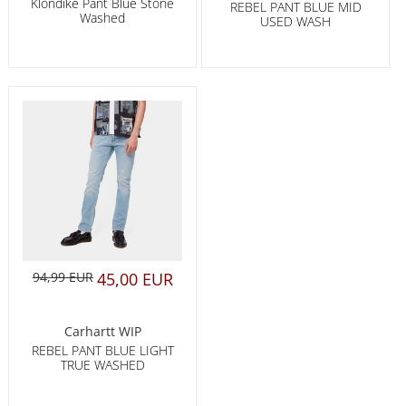
Klondike Pant Blue Stone
REBEL PANT BLUE MID
Washed
USED WASH
94,99 EUR
45,00 EUR
Carhartt WIP
REBEL PANT BLUE LIGHT
TRUE WASHED