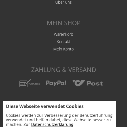
Über uns
MEIN SHOP
Warenkorb
Kontakt
Mein Konto
ZAHLUNG & VERSAND
Diese Webseite verwendet Cookies
Cookies werden zur Verbesserung der Benutzerführung
verwendet und helfen dabei, diese Webseite besser zu
machen. Zur
Datenschutzerklärung