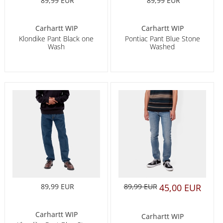
89,99 EUR
89,99 EUR
Carhartt WIP
Carhartt WIP
Klondike Pant Black one
Pontiac Pant Blue Stone
Wash
Washed
89,99 EUR
89,99 EUR
45,00 EUR
Carhartt WIP
Carhartt WIP