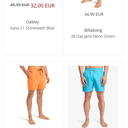
45,99 EUR
32,00 EUR
34,99 EUR
Oakley
Kana 21 Stonewash Blue
Billabong
All Day Jamv Neon Green