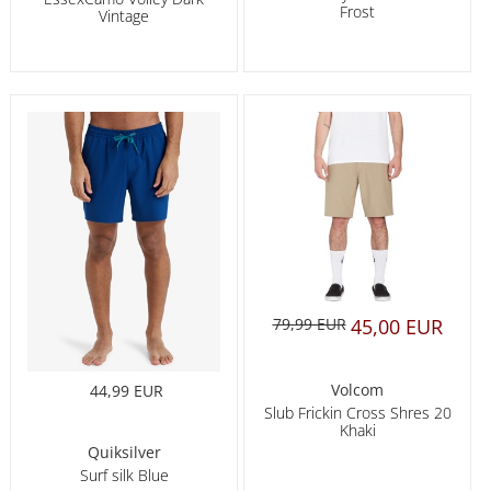
Frost
Vintage
79,99 EUR
45,00 EUR
Volcom
44,99 EUR
Slub Frickin Cross Shres 20
Khaki
Quiksilver
Surf silk Blue