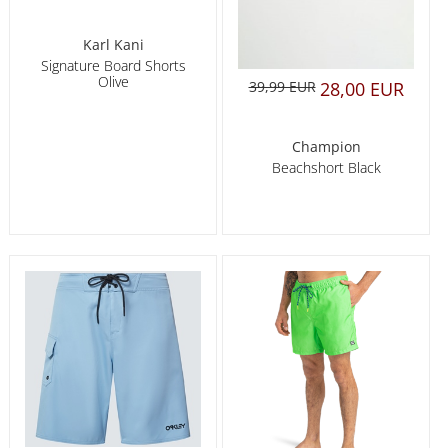
Karl Kani
Signature Board Shorts
Olive
39,99 EUR
28,00 EUR
Champion
Beachshort Black