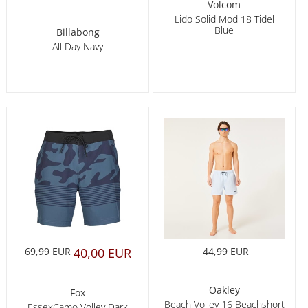
Volcom
Lido Solid Mod 18 Tidel
Blue
Billabong
All Day Navy
69,99 EUR
40,00 EUR
44,99 EUR
Oakley
Fox
Beach Volley 16 Beachshort
EssexCamo Volley Dark