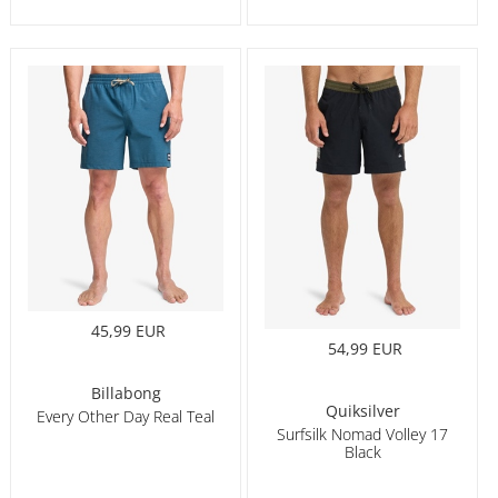
45,99 EUR
54,99 EUR
Billabong
Quiksilver
Every Other Day Real Teal
Surfsilk Nomad Volley 17
Black