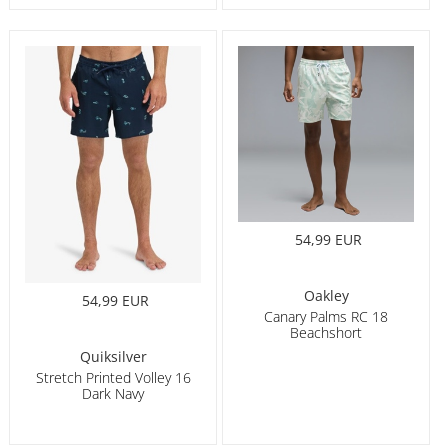
54,99 EUR
Oakley
54,99 EUR
Canary Palms RC 18
Beachshort
Quiksilver
Stretch Printed Volley 16
Dark Navy