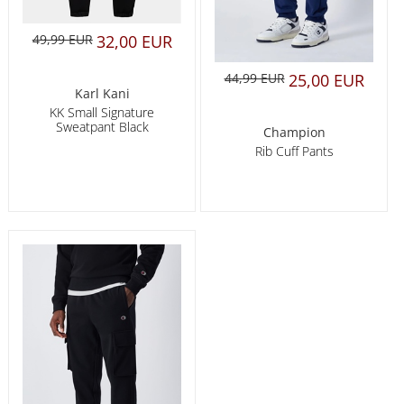
49,99 EUR
32,00 EUR
44,99 EUR
25,00 EUR
Karl Kani
KK Small Signature
Sweatpant Black
Champion
Rib Cuff Pants